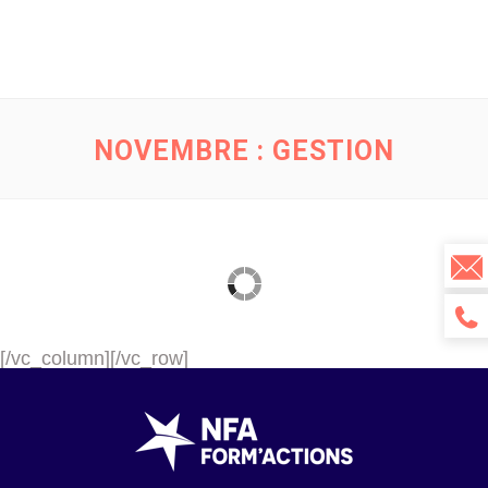
NOVEMBRE : GESTION
[/vc_column][/vc_row]